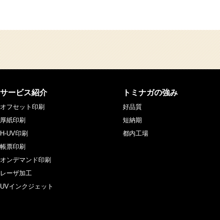
サービス紹介
トミナガの強み
オフセット印刷
好品質
厚紙印刷
短納期
H-UV印刷
都内工場
帳票印刷
オンデマンド印刷
レーザ加工
UVインクジェット