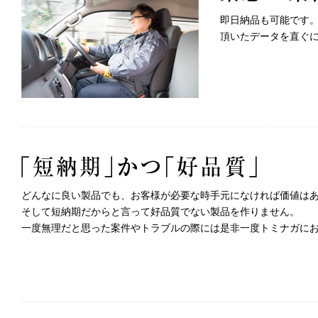
即日納品も可能です
頂いたデータを直ぐ
どんなに良い製品でも、お客様が必要な時手元になければ価値は
そして短納期だからと言って好品質でない製品を作りません。
一度無理だと思った案件やトラブルの際には是非一度トミナガに