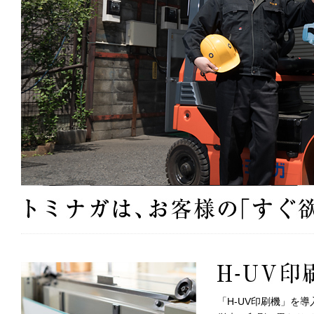
「H-UV印刷機」を