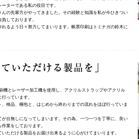
レーターである私の役目です。
さんの先輩方がやってきました。その経験と知識を私が今ひきつい
自負しております。
作れるよう日々努力してまいります。帳票印刷はトミナガの鈴木に
印刷機とレーザー加工機を使用し、アクリルストラップやアクリル
に行っています。
ト、検品、梱包と、はじめから終わりまでの流れをほぼ行っていま
てが台無しになってしまいます。その為、一つ一つを丁寧に、良い
ら作業をしております。
ていただける製品をお届け出来るように心がけてまいります。