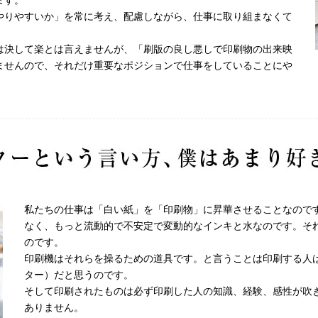
ます。
やりやすいか」を常に考え、配慮しながら、仕事に取り組まなくて
は決して楽とは言えませんが、「刷版の良し悪しで印刷物の出来映
ませんので、それだけ重要なポジションで仕事をしていることにや
私たちの仕事は「白い紙」を「印刷物」に昇華させることなので
なく、もっと流動的で不安定で変動的なインキと水なのです。そ
のです。
印刷機はそれらを操るための道具です。と言うことは印刷する人
ター）だと思うのです。
そして印刷されたものは必ず印刷した人の知識、経験、感性が吹
ありません。