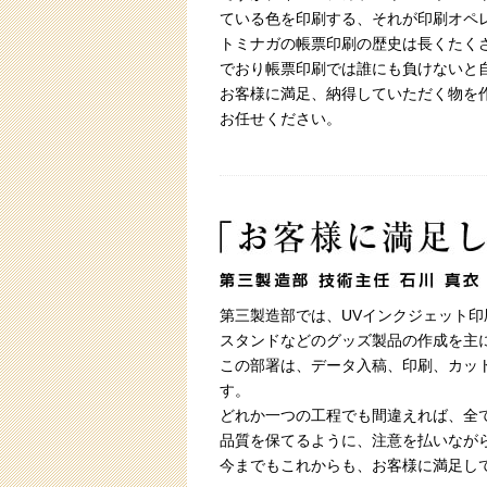
ている色を印刷する、それが印刷オペ
トミナガの帳票印刷の歴史は長くたく
でおり帳票印刷では誰にも負けないと
お客様に満足、納得していただく物を
お任せください。
第三製造部では、UVインクジェット
スタンドなどのグッズ製品の作成を主
この部署は、データ入稿、印刷、カッ
す。
どれか一つの工程でも間違えれば、全
品質を保てるように、注意を払いなが
今までもこれからも、お客様に満足し