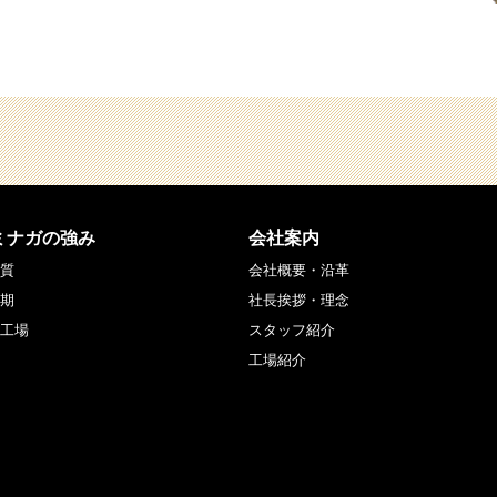
ミナガの強み
会社案内
質
会社概要・沿革
期
社長挨拶・理念
工場
スタッフ紹介
工場紹介