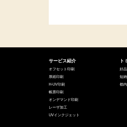
サービス紹介
ト
オフセット印刷
好品
厚紙印刷
短納
H-UV印刷
都内
帳票印刷
オンデマンド印刷
レーザ加工
UVインクジェット