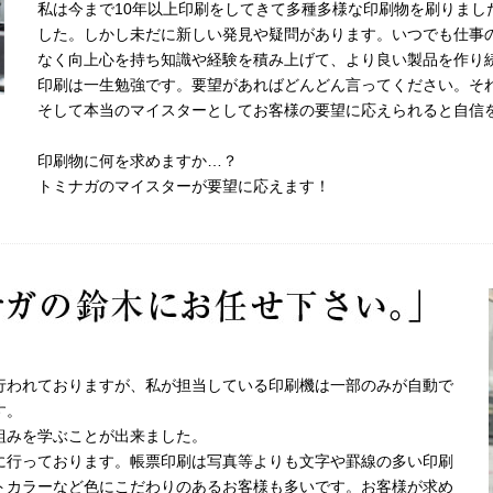
私は今まで10年以上印刷をしてきて多種多様な印刷物を刷りまし
した。しかし未だに新しい発見や疑問があります。いつでも仕事
なく向上心を持ち知識や経験を積み上げて、より良い製品を作り
印刷は一生勉強です。要望があればどんどん言ってください。そ
そして本当のマイスターとしてお客様の要望に応えられると自信
印刷物に何を求めますか…？
トミナガのマイスターが要望に応えます！
行われておりますが、私が担当している印刷機は一部のみが自動で
す。
組みを学ぶことが出来ました。
に行っております。帳票印刷は写真等よりも文字や罫線の多い印刷
トカラーなど色にこだわりのあるお客様も多いです。お客様が求め