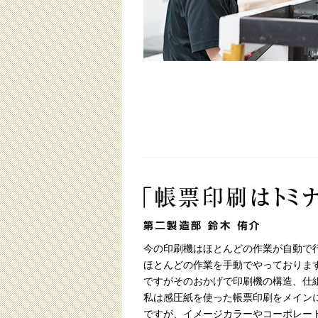
今の印刷機はほとんどの作業が自動で
ほとんどの作業を手動でやっておりま
ですがそのおかげで印刷機の構造、仕
私は感圧紙を使った帳票印刷をメイン
ですが、イメージカラーやコーポレー