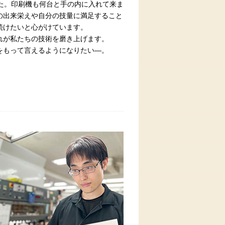
た。印刷機も何台と手の内に入れて来ま
の出来栄えや自分の技量に満足すること
続けたいと心がけています。
れが私たちの技術を磨き上げます。
をもって言えるようになりたい―。