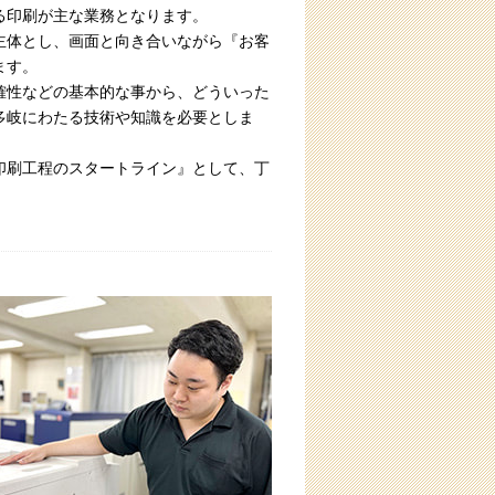
る印刷が主な業務となります。
主体とし、画面と向き合いながら『お客
ます。
確性などの基本的な事から、どういった
多岐にわたる技術や知識を必要としま
印刷工程のスタートライン』として、丁