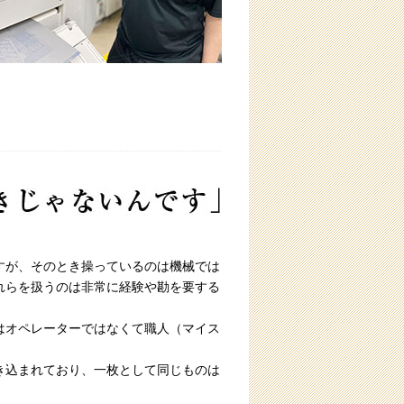
すが、そのとき操っているのは機械では
れらを扱うのは非常に経験や勘を要する
はオペレーターではなくて職人（マイス
き込まれており、一枚として同じものは