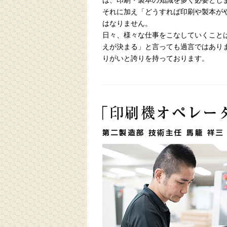
は、印刷・製本の知識を多く必要とし
それに加え「どうすれば印刷や製本が
はなりません。
日々、様々な仕事をこなしていくこと
えが決まる」と言っても過言ではあり
りがいと誇りを持っております。