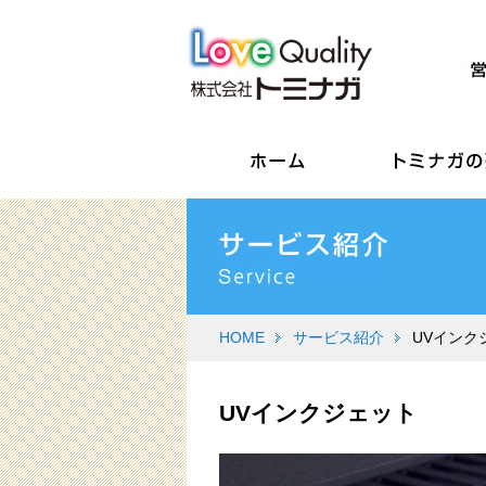
HOME
サービス紹介
UVインク
UVインクジェット