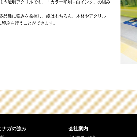
しまう透明アクリルでも、「カラー印刷＋白インク」の組み
・多品種に強みを発揮し、紙はもちろん、木材やアクリル、
に印刷を行うことができます。
ミナガの強み
会社案内