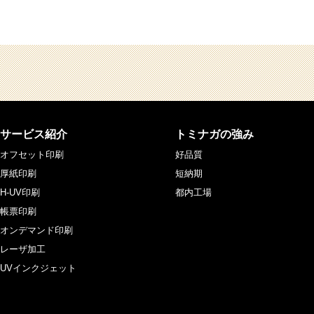
サービス紹介
トミナガの強み
オフセット印刷
好品質
厚紙印刷
短納期
H-UV印刷
都内工場
帳票印刷
オンデマンド印刷
レーザ加工
UVインクジェット