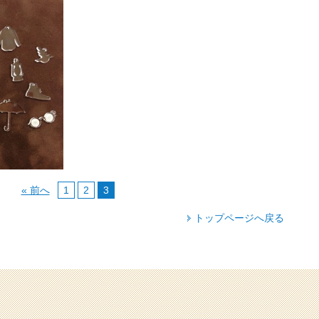
« 前へ
1
2
3
トップページへ戻る