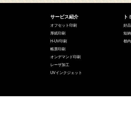
サービス紹介
ト
オフセット印刷
好品
厚紙印刷
短納
H-UV印刷
都内
帳票印刷
オンデマンド印刷
レーザ加工
UVインクジェット