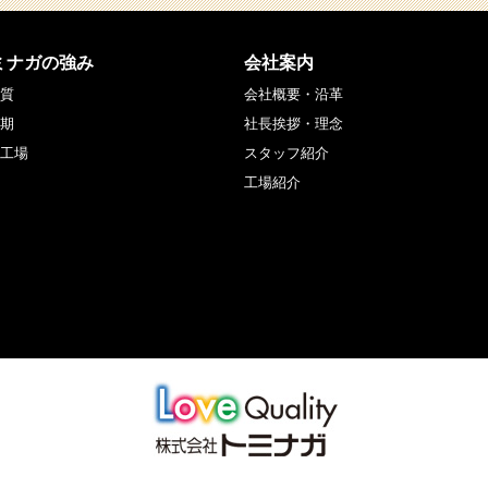
ミナガの強み
会社案内
質
会社概要・沿革
期
社長挨拶・理念
工場
スタッフ紹介
工場紹介