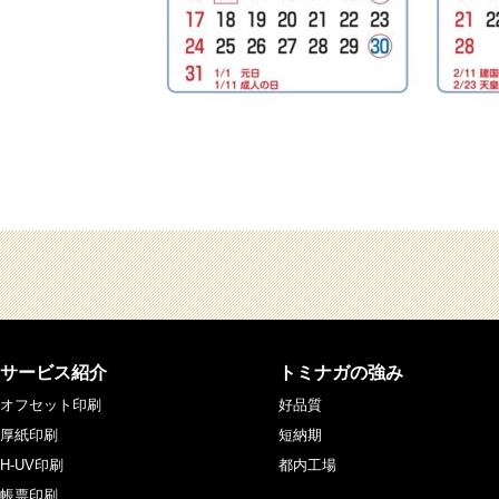
サービス紹介
トミナガの強み
オフセット印刷
好品質
厚紙印刷
短納期
H-UV印刷
都内工場
帳票印刷