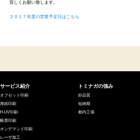
宜しくお願い致します。
２０１７年度の営業予定日はこちら
サービス紹介
トミナガの強み
オフセット印刷
好品質
厚紙印刷
短納期
H-UV印刷
都内工場
帳票印刷
オンデマンド印刷
レーザ加工